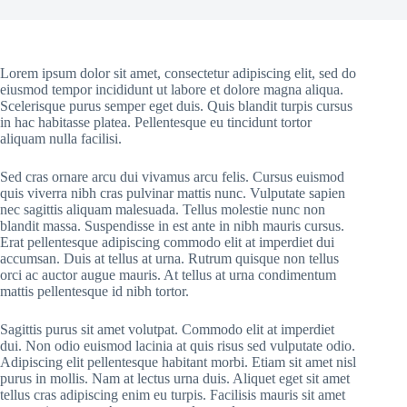
Lorem ipsum dolor sit amet, consectetur adipiscing elit, sed do
eiusmod tempor incididunt ut labore et dolore magna aliqua.
Scelerisque purus semper eget duis. Quis blandit turpis cursus
in hac habitasse platea. Pellentesque eu tincidunt tortor
aliquam nulla facilisi.
Sed cras ornare arcu dui vivamus arcu felis. Cursus euismod
quis viverra nibh cras pulvinar mattis nunc. Vulputate sapien
nec sagittis aliquam malesuada. Tellus molestie nunc non
blandit massa. Suspendisse in est ante in nibh mauris cursus.
Erat pellentesque adipiscing commodo elit at imperdiet dui
accumsan. Duis at tellus at urna. Rutrum quisque non tellus
orci ac auctor augue mauris. At tellus at urna condimentum
mattis pellentesque id nibh tortor.
Sagittis purus sit amet volutpat. Commodo elit at imperdiet
dui. Non odio euismod lacinia at quis risus sed vulputate odio.
Adipiscing elit pellentesque habitant morbi. Etiam sit amet nisl
purus in mollis. Nam at lectus urna duis. Aliquet eget sit amet
tellus cras adipiscing enim eu turpis. Facilisis mauris sit amet