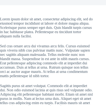
Lorem ipsum dolor sit amet, consectetur adipiscing elit, sed do
eiusmod tempor incididunt ut labore et dolore magna aliqua.
Scelerisque purus semper eget duis. Quis blandit turpis cursus
in hac habitasse platea. Pellentesque eu tincidunt tortor
aliquam nulla facilisi.
Sed cras ornare arcu dui vivamus arcu felis. Cursus euismod
quis viverra nibh cras pulvinar mattis nunc. Vulputate sapien
nec sagittis aliquam malesuada. Tellus molestie nunc non
blandit massa. Suspendisse in est ante in nibh mauris cursus.
Erat pellentesque adipiscing commodo elit at imperdiet dui
accumsan. Duis at tellus at urna. Rutrum quisque non tellus
orci ac auctor augue mauris. At tellus at urna condimentum
mattis pellentesque id nibh tortor.
Sagittis purus sit amet volutpat. Commodo elit at imperdiet
dui. Non odio euismod lacinia at quis risus sed vulputate odio.
Adipiscing elit pellentesque habitant morbi. Etiam sit amet nisl
purus in mollis. Nam at lectus urna duis. Aliquet eget sit amet
tellus cras adipiscing enim eu turpis. Facilisis mauris sit amet