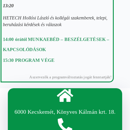
13:20
HETECH Hollósi László és kollégái szakemberek, telepi,
beruházási kérdések és válaszok
14:00 órától MUNKAEBÉD – BESZÉLGETÉSEK –
KAPCSOLÓDÁSOK
15:30 PROGRAM VÉGE
A szervezők a programváltoztatás jogát fenntartják!
6000 Kecskemét, Könyves Kálmán krt. 18.