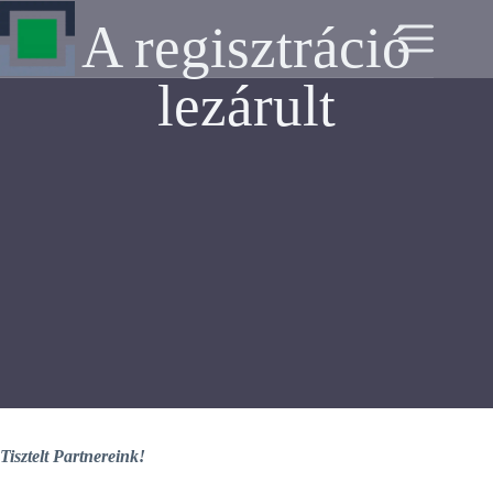
A regisztráció
lezárult
Tisztelt Partnereink!