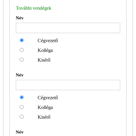
További vendégek
Név
Cégvezető
Kolléga
Kisérő
Név
Cégvezető
Kolléga
Kisérő
Név