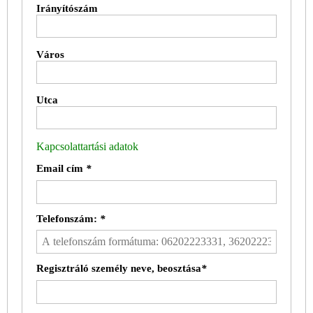
Irányítószám
Város
Utca
Kapcsolattartási adatok
Email cím
*
Telefonszám:
*
Regisztráló személy neve, beosztása
*